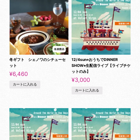
冬ギフト シェノワのシチューセ
12/4sun⭐︎おうちでDINNER
ット
SHOW⭐︎生配信ライブ【ライブチケ
ットのみ】
¥
6,460
¥
3,000
カートに入れる
カートに入れる