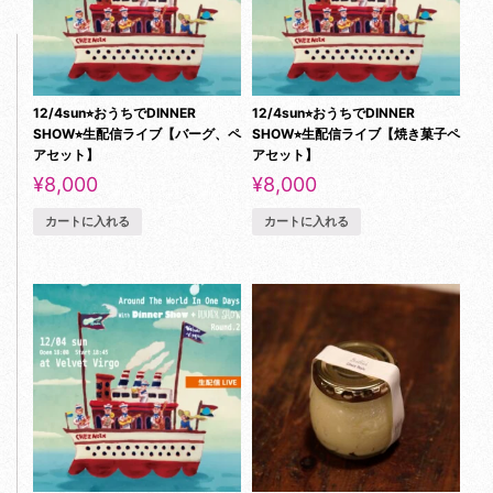
12/4sun⭐︎おうちでDINNER
12/4sun⭐︎おうちでDINNER
SHOW⭐︎生配信ライブ【バーグ、ペ
SHOW⭐︎生配信ライブ【焼き菓子ペ
アセット】
アセット】
¥
8,000
¥
8,000
カートに入れる
カートに入れる