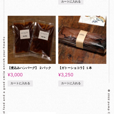
カートに入れる
Good food and a good smile enrich your hearts
【煮込みハンバーグ】 ２パック
【ガトーショコラ】１本
¥
3,000
¥
3,250
カートに入れる
カートに入れる
© 2022 pump Co.,Ltd