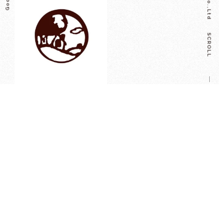
SCROLL
【ギフト包装いたします】
¥
550
カートに入れる