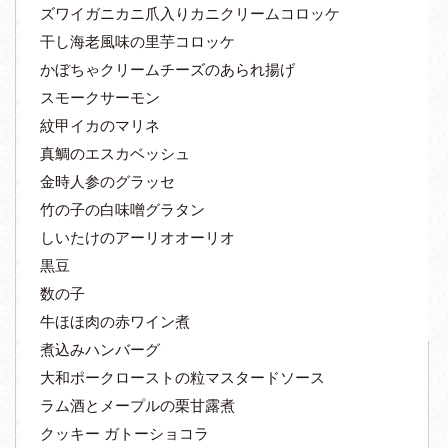
ズワイガニカニ爪入りカニクリームコロッケ
干し海老風味の里芋コロッケ
かぼちゃクリームチーズのあられ揚げ
スモークサーモン
紋甲イカのマリネ
真鯛のエスカベッシュ
金時人参のグラッセ
竹の子の白味噌グラタン
しいたけのアーリオオーリオ
黒豆
数の子
牛ほほ肉の赤ワイン煮
煮込みハンバーグ
大和ポークローストの粒マスタードソース
ラム酒とメープルの栗甘露煮
クッキー ガトーショコラ